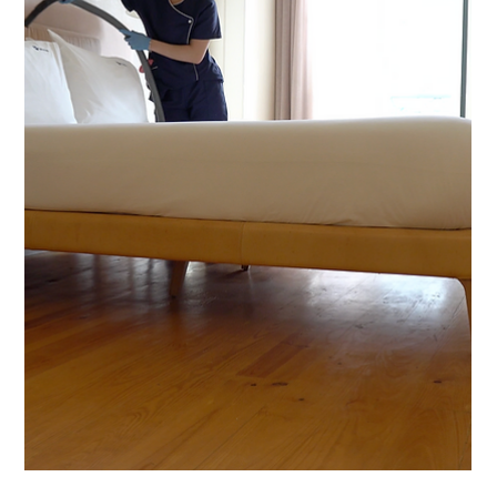
Food & Beverage
A manhã que mudou a estadia
Pequeno-almoço de hotel como fator-chave para o correcto
posicionamento. Revelar o branding através do carácter à
mesa de manhã.