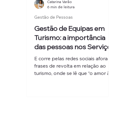
Catarina Varão
6 min de leitura
Gestão de Pessoas
Gestão de Equipas em
Turismo: a importância
das pessoas nos Serviços
E corre pelas redes sociais afora
frases de revolta em relação ao
turismo, onde se lê que “o amor à
camisola” representa trabalho...