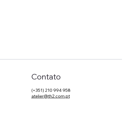
Contato
(+351) 210 994 958
atelier@th2.com.pt