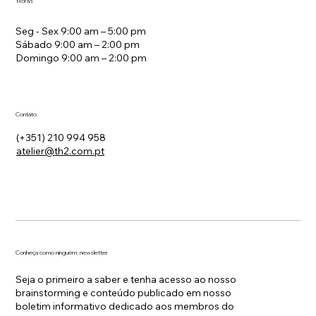
Horas
Seg - Sex 9:00 am – 5:00 pm
Sábado 9:00 am – 2:00 pm
Domingo 9:00 am – 2:00 pm
Contato
(+351) 210 994 958
atelier@th2.com.pt
Conheça como ninguém: newsletter
Seja o primeiro a saber e tenha acesso ao nosso
brainstorming e conteúdo publicado em nosso
boletim informativo dedicado aos membros do