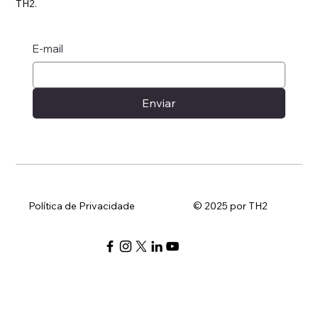
TH2.
E-mail
Enviar
Política de Privacidade
© 2025 por TH2