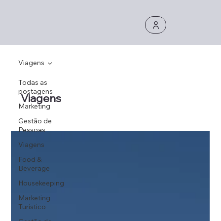
Viagens
Todas as
postagens
Viagens
Marketing
Gestão de
Pessoas
Viagens
Food &
Beverage
Housekeeping
Marketing
Turístico