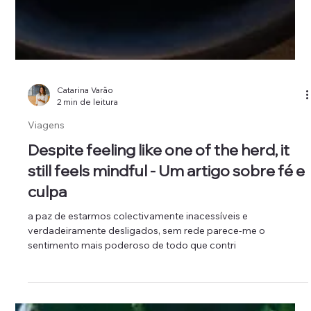
Catarina Varão
2 min de leitura
Viagens
Despite feeling like one of the herd, it
still feels mindful - Um artigo sobre fé e
culpa
a paz de estarmos colectivamente inacessíveis e
verdadeiramente desligados, sem rede parece-me o