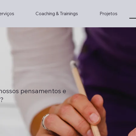
erviços
Coaching & Trainings
Projetos
s nossos pensamentos e
o?