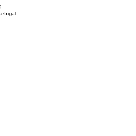
D
ortugal