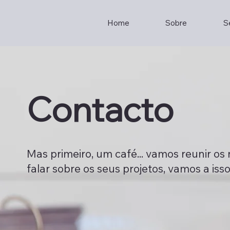
Home
Sobre
S
Contacto
Mas primeiro, um café... vamos reunir o
falar sobre os seus
projetos, vamos a iss