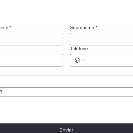
nome
*
Sobrenome
*
Telefone
m
Enviar