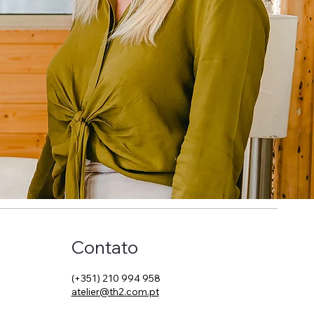
Contato
(+351) 210 994 958
atelier@th2.com.pt