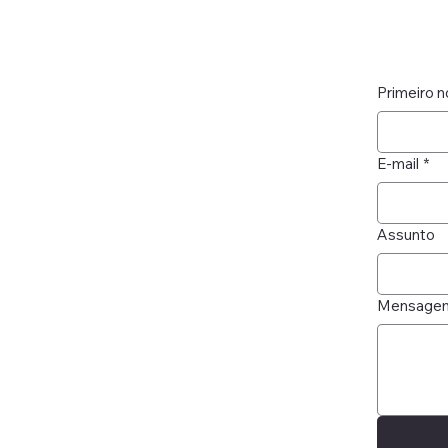
Primeiro 
E-mail
*
Assunto
Mensage