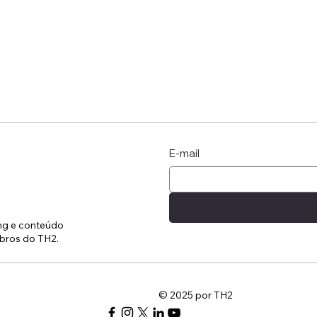
E-mail
ing e conteúdo
bros do TH2.
© 2025 por TH2