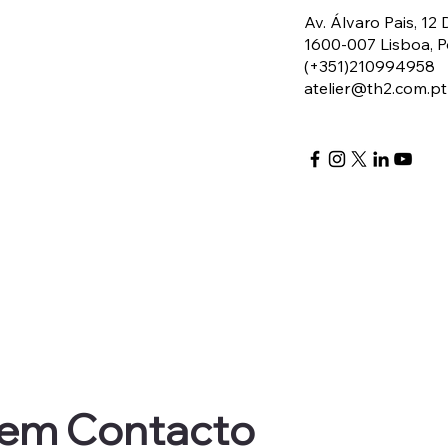
Av. Álvaro Pais, 12 
1600-007 Lisboa, P
(+351)210994958
atelier@th2.com.pt
 em Contacto