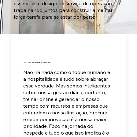
essenciais e design de serviço de operação,
trabalhando juntos para construir a melhor
força-tarefa para se estar por perto.
No local, no trabalho ou on-line
Não há nada como o toque humano e
a hospitalidade é tudo sobre abraçar
essa verdade. Mas somos inteligentes
sobre nossa gestão diária, portanto,
treinar online e gerenciar o nosso
tempo com recursos e empresas que
entendem a nossa limitação, procura
e sede por inovação é a nossa maior
prioridade. Foco na jornada do
hóspede e tudo o que isso implica é o