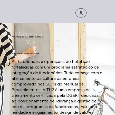
Formações Certificadas
Hospitalidade Criativa e Sustentável
As habilidades e operações do hotel são
fortalecidas com um programa estratégico de
integração de funcionários. Tudo começa com o
alinhamento da cultura da empresa
comprovado nos SOPs do Manual de
Procedimentos. A TH2 é uma empresa de
treinamento certificada pela DGERT dedicada
ao posicionamento de liderança e gestão de
equipe, programas de funcionários, incluindo
lealdade e engajamento, design de valores