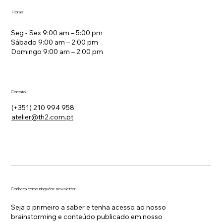
Horas
Seg - Sex 9:00 am – 5:00 pm
Sábado 9:00 am – 2:00 pm
Domingo 9:00 am – 2:00 pm
Contato
(+351) 210 994 958
atelier@th2.com.pt
Conheça como ninguém: newsletter
Seja o primeiro a saber e tenha acesso ao nosso
brainstorming e conteúdo publicado em nosso