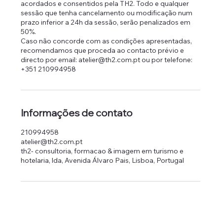
acordados e consentidos pela TH2. Todo e qualquer
sessão que tenha cancelamento ou modificação num
prazo inferior a 24h da sessão, serão penalizados em
50%.
Caso não concorde com as condições apresentadas,
recomendamos que proceda ao contacto prévio e
directo por email: atelier@th2.com.pt ou por telefone:
+351 210994958
Informações de contato
210994958
atelier@th2.com.pt
th2- consultoria, formacao & imagem em turismo e
hotelaria, lda, Avenida Álvaro Pais, Lisboa, Portugal