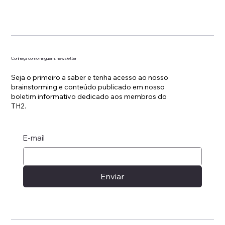
Conheça como ninguém: newsletter
Seja o primeiro a saber e tenha acesso ao nosso
brainstorming e conteúdo publicado em nosso
boletim informativo dedicado aos membros do
TH2.
E-mail
Enviar