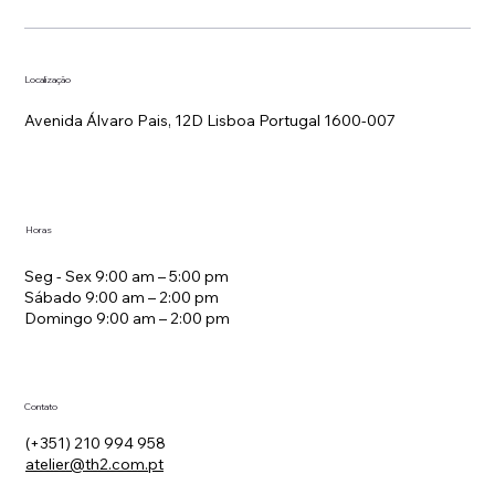
Localização
Avenida Álvaro Pais, 12D Lisboa Portugal 1600-007
Horas
Seg - Sex 9:00 am – 5:00 pm
Sábado 9:00 am – 2:00 pm
Domingo 9:00 am – 2:00 pm
Contato
(+351) 210 994 958
atelier@th2.com.pt