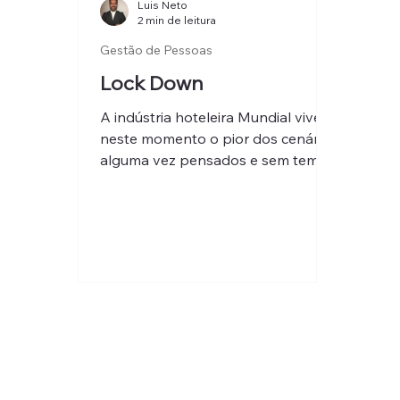
Luis Neto
2 min de leitura
Gestão de Pessoas
Lock Down
A indústria hoteleira Mundial vive
neste momento o pior dos cenários
alguma vez pensados e sem tempo
temporal de existência. Para já o...