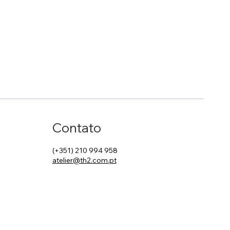
Contato
(+351) 210 994 958
atelier@th2.com.pt