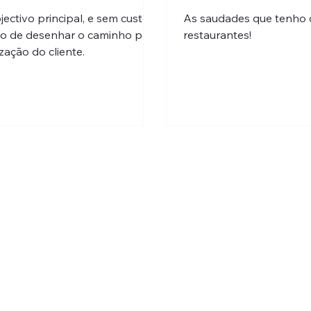
jectivo principal, e sem custos,
As saudades que tenho d
 o de desenhar o caminho para
restaurantes!
ização do cliente.