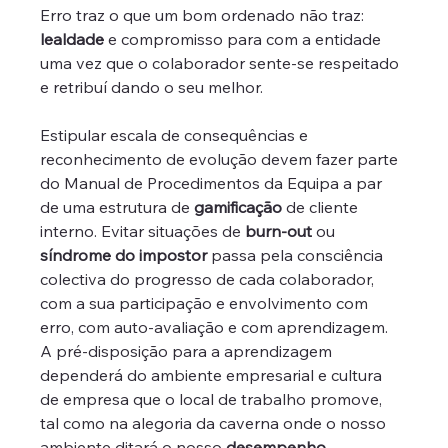
Erro traz o que um bom ordenado não traz: 
lealdade
 e compromisso para com a entidade 
uma vez que o colaborador sente-se respeitado 
e retribuí dando o seu melhor.
Estipular escala de consequências e 
reconhecimento de evolução devem fazer parte 
do Manual de Procedimentos da Equipa a par 
de uma estrutura de 
gamificação
 de cliente 
interno. Evitar situações de 
burn-out
 ou 
síndrome do impostor
 passa pela consciência 
colectiva do progresso de cada colaborador, 
com a sua participação e envolvimento com 
erro, com auto-avaliação e com aprendizagem. 
A pré-disposição para a aprendizagem 
dependerá do ambiente empresarial e cultura 
de empresa que o local de trabalho promove, 
tal como na alegoria da caverna onde o nosso 
ambiente ditará o nosso 
desempenho
.