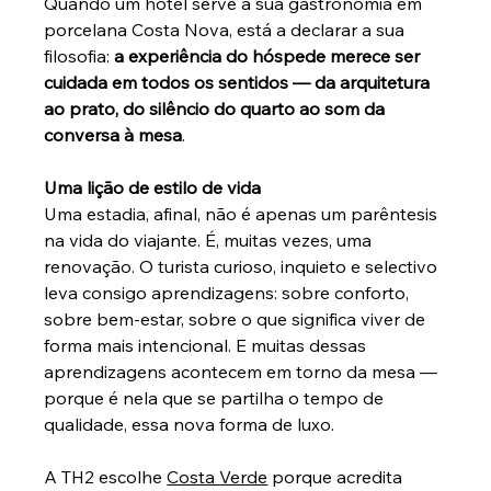
Quando um hotel serve a sua gastronomia em 
porcelana Costa Nova, está a declarar a sua 
filosofia: 
a experiência do hóspede merece ser 
cuidada em todos os sentidos — da arquitetura 
ao prato, do silêncio do quarto ao som da 
conversa à mesa
.
Uma lição de estilo de vida
Uma estadia, afinal, não é apenas um parêntesis 
na vida do viajante. É, muitas vezes, uma 
renovação. O turista curioso, inquieto e selectivo 
leva consigo aprendizagens: sobre conforto, 
sobre bem-estar, sobre o que significa viver de 
forma mais intencional. E muitas dessas 
aprendizagens acontecem em torno da mesa — 
porque é nela que se partilha o tempo de 
qualidade, essa nova forma de luxo.
A TH2 escolhe 
Costa 
Verde
 porque acredita 