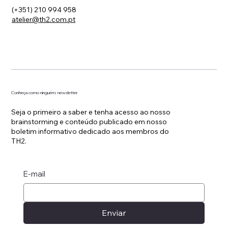
(+351) 210 994 958
atelier@th2.com.pt
Conheça como ninguém: newsletter
Seja o primeiro a saber e tenha acesso ao nosso
brainstorming e conteúdo publicado em nosso
boletim informativo dedicado aos membros do
TH2.
E-mail
Enviar