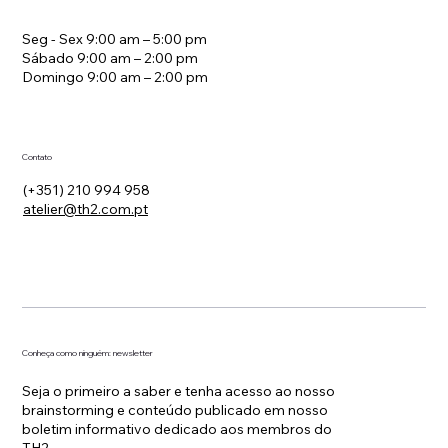
Seg - Sex 9:00 am – 5:00 pm
Sábado 9:00 am – 2:00 pm
Domingo 9:00 am – 2:00 pm
Contato
(+351) 210 994 958
atelier@th2.com.pt
Conheça como ninguém: newsletter
Seja o primeiro a saber e tenha acesso ao nosso
brainstorming e conteúdo publicado em nosso
boletim informativo dedicado aos membros do
TH2.