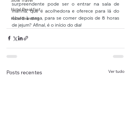
Slow Travel
surpreendente pode ser o entrar na sala de 
Hotel Breakfast
manhã, que é acolhedora e oferece para lá do 
óbvio à mesa, para se comer depois de 8 horas 
Hotel Branding
de jejum? Afinal, é o início do dia!
Ver tudo
Posts recentes