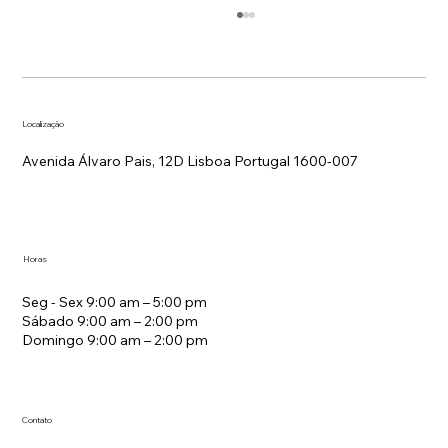
Localização
Avenida Álvaro Pais, 12D Lisboa Portugal 1600-007
Estratégia de Tarifas em Hotelaria
Horas
Seg - Sex 9:00 am – 5:00 pm
Sábado 9:00 am – 2:00 pm
Domingo 9:00 am – 2:00 pm
Contato