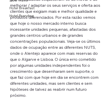
Slow Travel
melhorar / adaptar os seus serviços e oferta aos 
Hotel Breakfast
clientes que exigiam mais e melhor qualidade e 
Hotel Branding
produtos diferenciados. Por esta razão vemos 
que hoje o nosso mercado interno busca 
incessante unidades pequenas, afastadas dos 
grandes centros urbanos e de grandes 
concentrações populacionais. Veja-se os últimos 
dados de ocupação entre as diferentes NUTS, 
onde o Alentejo aparece com mais reservas do 
que o Algarve e Lisboa. O única erro cometido 
por algumas unidades independentes foi o 
crescimento que desenharam sem suporte, o 
que faz com que hoje em dia se encontrem com 
diferentes unidades, mas sem clientes e sem 
hipóteses de talvez as reabrir num futuro 
próximo.