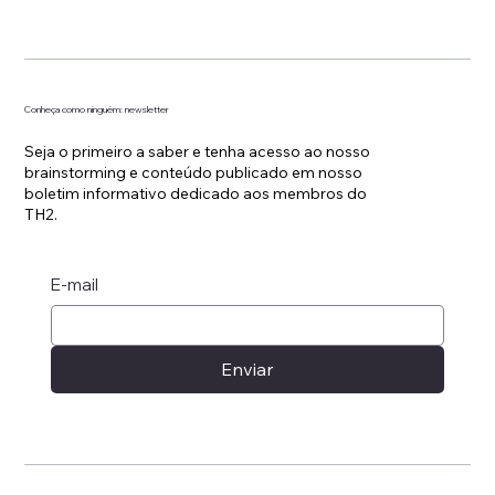
Conheça como ninguém: newsletter
Seja o primeiro a saber e tenha acesso ao nosso
brainstorming e conteúdo publicado em nosso
boletim informativo dedicado aos membros do
TH2.
E-mail
Enviar