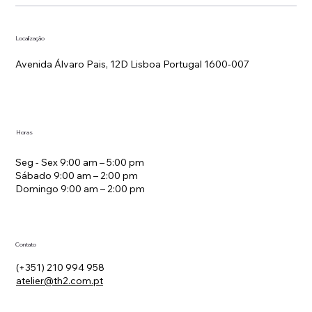
Localização
Avenida Álvaro Pais, 12D Lisboa Portugal 1600-007
Estratégia de Tarifas em Hotelaria
Horas
Seg - Sex 9:00 am – 5:00 pm
Sábado 9:00 am – 2:00 pm
Domingo 9:00 am – 2:00 pm
Contato
(+351) 210 994 958
atelier@th2.com.pt