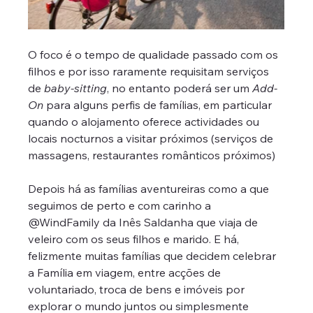
O foco é o tempo de qualidade passado com os 
filhos e por isso raramente requisitam serviços 
de 
baby-sitting
, no entanto poderá ser um 
Add-
On
 para alguns perfis de famílias, em particular 
quando o alojamento oferece actividades ou 
locais nocturnos a visitar próximos (serviços de 
massagens, restaurantes românticos próximos)
Depois há as famílias aventureiras como a que 
seguimos de perto e com carinho a 
@WindFamily da Inês Saldanha que viaja de 
veleiro com os seus filhos e marido. E há, 
felizmente muitas famílias que decidem celebrar 
a Família em viagem, entre acções de 
voluntariado, troca de bens e imóveis por 
explorar o mundo juntos ou simplesmente 