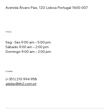
Avenida Álvaro Pais, 12D Lisboa Portugal 1600-007
Estratégia de Tarifas em Hotelaria
Horas
Seg - Sex 9:00 am – 5:00 pm
Sábado 9:00 am – 2:00 pm
Domingo 9:00 am – 2:00 pm
Contato
(+351) 210 994 958
atelier@th2.com.pt