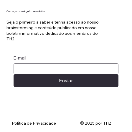
Conheça como ninguém: newsletter
Seja o primeiro a saber e tenha acesso ao nosso
brainstorming e conteúdo publicado em nosso
boletim informativo dedicado aos membros do
TH2.
E-mail
Enviar
Política de Privacidade
© 2025 por TH2