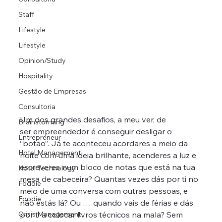
Staff
Lifestyle
Lifestyle
Opinion/Study
Hospitality
Gestão de Empresas
Consultoria
Um dos grandes desafios, a meu ver, de 
Brainstorming
ser empreendedor é conseguir desligar o 
Entrepreneur
“botão”. Já te aconteceu acordares a meio da 
Hotel Management
noite com uma ideia brilhante, acenderes a luz e 
escreveres num bloco de notas que está na tua 
Hotel Technology
mesa de cabeceira? Quantas vezes dás por ti no 
Foddie
meio de uma conversa com outras pessoas, e 
Foodie
não estás lá? Ou … quando vais de férias e dás 
Crisis Management
por ti a colocar livros técnicos na mala? Sem 