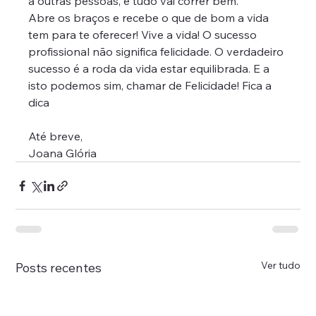
a outras pessoas, e tudo vai correr bem.
Abre os braços e recebe o que de bom a vida 
tem para te oferecer! Vive a vida! O sucesso 
profissional não significa felicidade. O verdadeiro 
sucesso é a roda da vida estar equilibrada. E a 
isto podemos sim, chamar de Felicidade! Fica a 
dica
Até breve,
Joana Glória
Ver tudo
Posts recentes