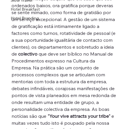
Slow Travel
ordenados baixos, ora gratifica porque deveras 
Hotel Breakfast
se sente mimado, como forma de gratidão por 
Hotel Branding
um serviço excepcional. A gestão de um sistema 
de gratificação está intimamente ligado a 
factores como turnos, rotatividade de pessoal (e 
a sua oportunidade igualitária de contacto com 
clientes), os departamentos e sobretudo a ideia 
de 
colectivo
 que deve ser bíblico no Manual de 
Procedimentos expresso na Cultura da 
Empresa. Na prática são um conjunto de 
processos complexos que se articulam com 
mentorias com toda a estrutura da empresa, 
debates infindáveis, corajosas manifestações de 
pontos de vista planeados em mesa redonda de 
onde resultam uma entidade de grupo, a 
personalidade colectiva da empresa. As boas 
notícias são que
 "Your vive attracts your tribe" 
e 
muitas vezes tudo isto é poupado pela nossa 