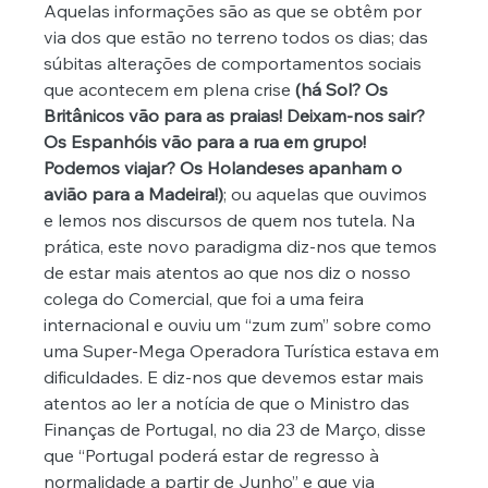
Aquelas informações são as que se obtêm por 
via dos que estão no terreno todos os dias; das 
súbitas alterações de comportamentos sociais 
que acontecem em plena crise 
(há Sol? Os 
Britânicos vão para as praias! Deixam-nos sair? 
Os Espanhóis vão para a rua em grupo! 
Podemos viajar? Os Holandeses apanham o 
avião para a Madeira!)
; ou aquelas que ouvimos 
e lemos nos discursos de quem nos tutela. Na 
prática, este novo paradigma diz-nos que temos 
de estar mais atentos ao que nos diz o nosso 
colega do Comercial, que foi a uma feira 
internacional e ouviu um “zum zum” sobre como 
uma Super-Mega Operadora Turística estava em 
dificuldades. E diz-nos que devemos estar mais 
atentos ao ler a notícia de que o Ministro das 
Finanças de Portugal, no dia 23 de Março, disse 
que “Portugal poderá estar de regresso à 
normalidade a partir de Junho” e que via 