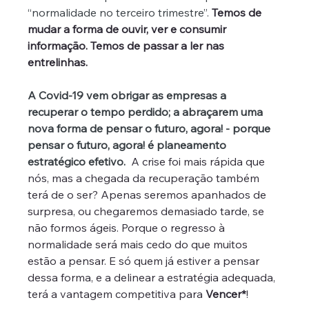
“normalidade no terceiro trimestre”. 
Temos de 
mudar a forma de ouvir, ver e consumir 
informação. Temos de passar a ler nas 
entrelinhas. 
A Covid-19 vem obrigar as empresas a 
recuperar o tempo perdido; a abraçarem uma 
nova forma de pensar o futuro, agora! - porque 
pensar o futuro, agora! é planeamento 
estratégico efetivo.
A crise foi mais rápida que 
nós, mas a chegada da recuperação também 
terá de o ser? Apenas seremos apanhados de 
surpresa, ou chegaremos demasiado tarde, se 
não formos ágeis. Porque o regresso à 
normalidade será mais cedo do que muitos 
estão a pensar. E só quem já estiver a pensar 
dessa forma, e a delinear a estratégia adequada, 
terá a vantagem competitiva para 
Vencer*
!