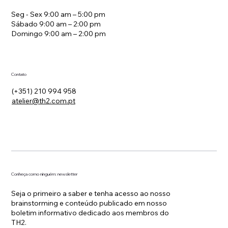
Seg - Sex 9:00 am – 5:00 pm
Sábado 9:00 am – 2:00 pm
Domingo 9:00 am – 2:00 pm
Contato
(+351) 210 994 958
atelier@th2.com.pt
Conheça como ninguém: newsletter
Seja o primeiro a saber e tenha acesso ao nosso
brainstorming e conteúdo publicado em nosso
boletim informativo dedicado aos membros do
TH2.