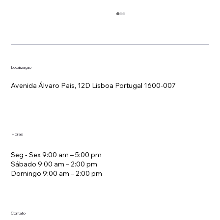
Localização
Avenida Álvaro Pais, 12D Lisboa Portugal 1600-007
Estratégia de Tarifas em Hotelaria
Horas
Seg - Sex 9:00 am – 5:00 pm
Sábado 9:00 am – 2:00 pm
Domingo 9:00 am – 2:00 pm
Contato