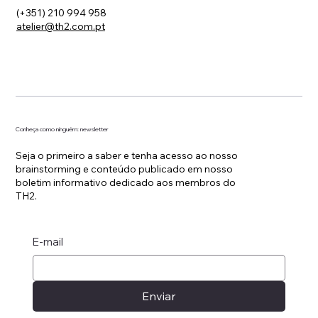
(+351) 210 994 958
atelier@th2.com.pt
Conheça como ninguém: newsletter
Seja o primeiro a saber e tenha acesso ao nosso
brainstorming e conteúdo publicado em nosso
boletim informativo dedicado aos membros do
TH2.
E-mail
Enviar