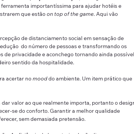
ferramenta importantíssima para ajudar hotéis e 
strarem que estão 
on top of the game
. Aqui vão 
ercepção de distanciamento social em sensação de 
a redução  do número de pessoas e transformando os 
 de privacidade e aconchego tornando ainda possível
deiro sentido da hospitalidade.
ra acertar no 
mood
 do ambiente. Um item prático que 
ar valor ao que realmente importa, portanto o desig
cer-se do conforto. Garantir a melhor qualidade 
oferecer, sem demasiada pretensão.