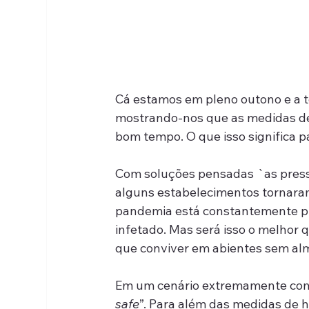
Cá estamos em pleno outono e a 
mostrando-nos que as medidas de
bom tempo. O que isso significa p
Com soluções pensadas `as press
alguns estabelecimentos tornaram-
pandemia está constantemente pr
infetado. Mas será isso o melhor
que conviver em abientes sem alm
Em um cenário extremamente compe
safe
”. Para além das medidas de hi