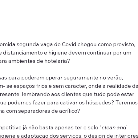
temida segunda vaga de Covid chegou como previsto, 
 distanciamento e higiene devem continuar por um 
ara ambientes de hotelaria?
as para poderem operar seguramente no verão, 
 se espaços frios e sem caracter, onde a realidade da
esente, lembrando aos clientes que tudo pode estar 
 que podemos fazer para cativar os hóspedes? Teremos
a com separadores de acrílico?
titivo já não basta apenas ter o selo “
clean and 
giene e adaptação dos serviços, o design de interiores