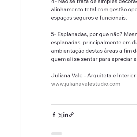
4- Não se trata de simples decoraç
alinhamento total com gestão ope
espaços seguros e funcionais.
5- Esplanadas, por que não? Mesm
esplanadas, principalmente em di
ambientação destas áreas a fim de
quem ali se sentar para apreciar a
Juliana Vale - Arquiteta e Interio
www.julianavalestudio.com