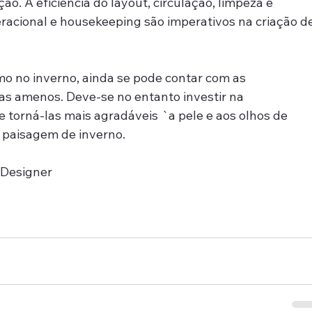
ão. A eficiência do layout, circulação, limpeza e 
racional e housekeeping são imperativos na criação de
o no inverno, ainda se pode contar com as 
as amenos. Deve-se no entanto investir na 
 torná-las mais agradáveis `a pele e aos olhos de 
 paisagem de inverno.  
r Designer