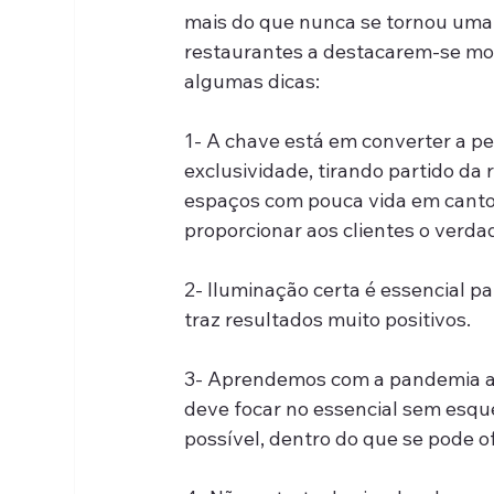
mais do que nunca se tornou uma 
restaurantes a destacarem-se mo
algumas dicas:
1- A chave está em converter a p
exclusividade, tirando partido d
espaços com pouca vida em cantos
proporcionar aos clientes o verda
2- Iluminação certa é essencial pa
traz resultados muito positivos.
3- Aprendemos com a pandemia a d
deve focar no essencial sem esque
possível, dentro do que se pode 