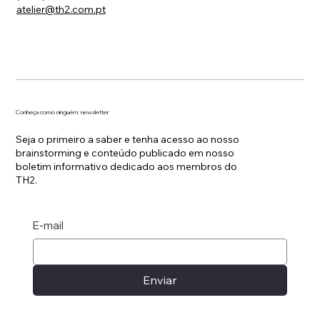
atelier@th2.com.pt
Conheça como ninguém: newsletter
Seja o primeiro a saber e tenha acesso ao nosso
brainstorming e conteúdo publicado em nosso
boletim informativo dedicado aos membros do
TH2.
E-mail
Enviar