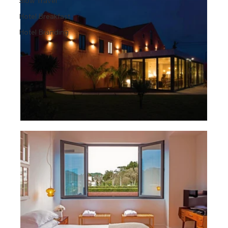
Slow Travel
Hotel Breakfast
Hotel Branding