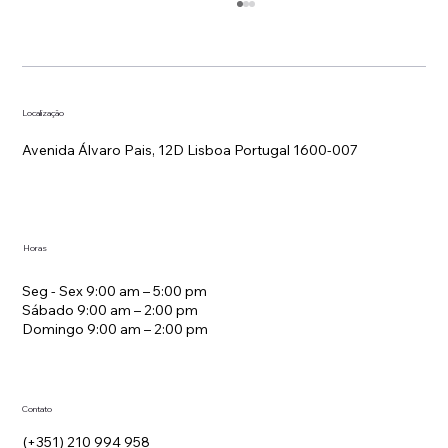
Localização
Avenida Álvaro Pais, 12D Lisboa Portugal 1600-007
Estratégia de Tarifas em Hotelaria
Horas
Seg - Sex 9:00 am – 5:00 pm
Sábado 9:00 am – 2:00 pm
Domingo 9:00 am – 2:00 pm
Contato
(+351) 210 994 958