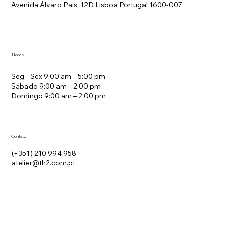
Avenida Álvaro Pais, 12D Lisboa Portugal 1600-007
Estratégia de Tarifas em Hotelaria
Horas
Seg - Sex 9:00 am – 5:00 pm
Sábado 9:00 am – 2:00 pm
Domingo 9:00 am – 2:00 pm
Contato
(+351) 210 994 958
atelier@th2.com.pt