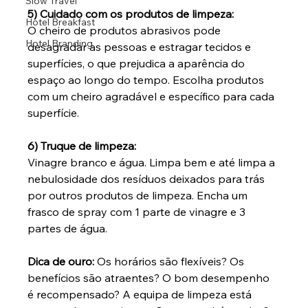
Slow Travel
5) Cuidado com os produtos de limpeza:
Hotel Breakfast
O cheiro de produtos abrasivos pode 
Hotel Branding
desagradar as pessoas e estragar tecidos e 
superfícies, o que prejudica a aparência do 
espaço ao longo do tempo. Escolha produtos 
com um cheiro agradável e específico para cada 
superfície. 
6) Truque de limpeza:
Vinagre branco e água. Limpa bem e até limpa a 
nebulosidade dos resíduos deixados para trás 
por outros produtos de limpeza. Encha um 
frasco de spray com 1 parte de vinagre e 3 
partes de água.
Dica de ouro: 
Os horários são flexíveis? Os 
benefícios são atraentes? O bom desempenho 
é recompensado? A equipa de limpeza está 