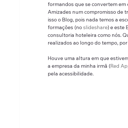
formandos que se convertem em cl
Amizades num compromisso de tr
isso o Blog, pois nada temos a esc
formações (no 
slideshare
) e este
consultoria hoteleira como nós. Q
realizados ao longo do tempo, por 
Houve uma altura em que estive
a empresa da minha irmã (
Red Ap
pela acessibilidade.