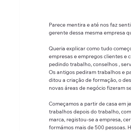
Parece mentira e até nos faz senti
gerente dessa mesma empresa que
Queria explicar como tudo começou
empresas e empregos clientes e c
pedindo trabalho, conselhos , ser
Os antigos pediram trabalhos e pa
ditou a criação de formação, o de
novas áreas de negócio fizeram sen
Começamos a partir de casa em jei
trabalhos depois do trabalho, co
marca, registou-se a empresa, cer
formámos mais de 500 pessoas. Há 