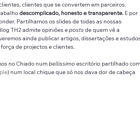
ientes, clientes que se convertem em parceiros. 
abalho 
descomplicado, honesto e transparente.
 E por 
onder. Partilhamos os slides de todas as nossas 
 Blog TH2 admite opiniões e 
posts
 de quem vê a 
ueremos ainda publicar artigos, dissertações e estudos
força de projectos e clientes.
mos no Chiado num 
bellissimo
 escritório partilhado com
ple
) num local chique que só nos dava dor de cabeça 