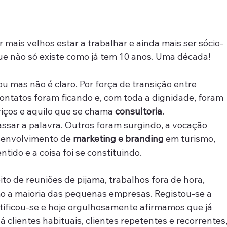
r mais velhos estar a trabalhar e ainda mais ser sócio-
 não só existe como já tem 10 anos. Uma década!
 mas não é claro. Por força de transição entre 
ontatos foram ficando e, com toda a dignidade, foram 
viços e aquilo que se chama 
consultoria
.
ssar a palavra. Outros foram surgindo, a vocação 
senvolvimento de 
marketing e branding
 em turismo, 
tido e a coisa foi se constituindo.
to de reuniões de pijama, trabalhos fora de hora, 
mo a maioria das pequenas empresas. Registou-se a 
tificou-se e hoje orgulhosamente afirmamos que já 
clientes habituais, clientes repetentes e recorrentes,