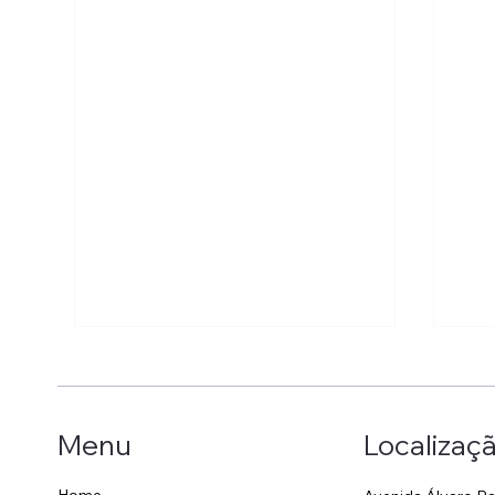
Localizaç
Menu
Home