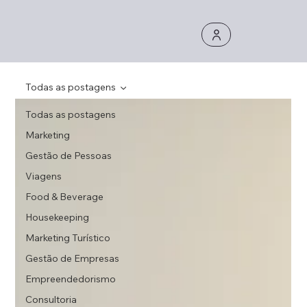
Todas as postagens
Todas as postagens
Marketing
Gestão de Pessoas
Viagens
Food & Beverage
Housekeeping
Marketing Turístico
Gestão de Empresas
Empreendedorismo
Consultoria