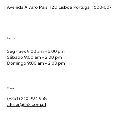
Localização
Avenida Álvaro Pais, 12D Lisboa Portugal 1600-007
Horas
Seg - Sex 9:00 am – 5:00 pm
Sábado 9:00 am – 2:00 pm
Domingo 9:00 am – 2:00 pm
Contato
(+351) 210 994 958
atelier@th2.com.pt