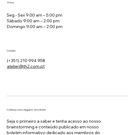
Horas
Seg - Sex 9:00 am – 5:00 pm
Sábado 9:00 am – 2:00 pm
Domingo 9:00 am – 2:00 pm
Contato
(+351) 210 994 958
atelier@th2.com.pt
Conheça como ninguém: newsletter
Seja o primeiro a saber e tenha acesso ao nosso