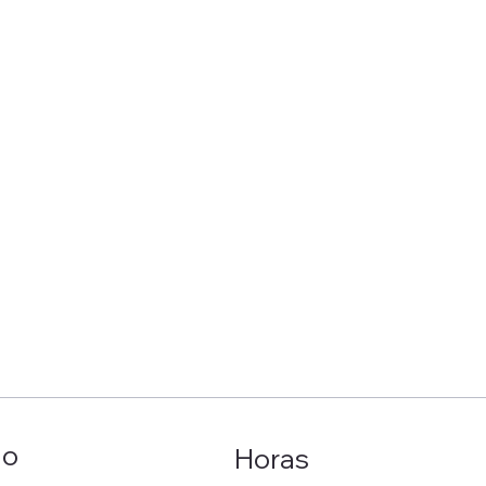
ão
Horas