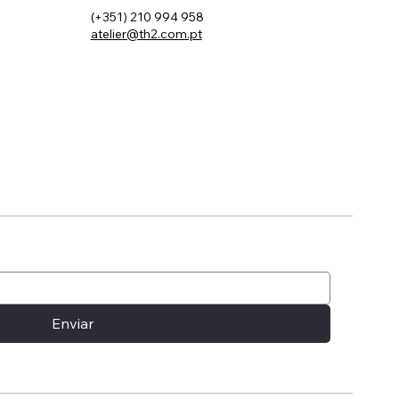
(+351) 210 994 958
atelier@th2.com.pt
Enviar