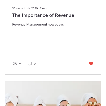
30 de out. de 2020
∙
2
min
The Importance of Revenue
Revenue Management nowadays
91
0
1