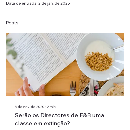
Data de entrada: 2 de jan. de 2025
Posts
5 de nov. de 2020
∙
2
min
Serão os Directores de F&B uma
classe em extinção?