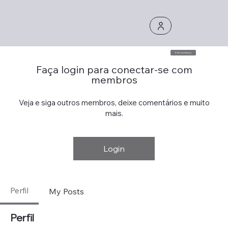
E Book Library
Faça login para conectar-se com
membros
Veja e siga outros membros, deixe comentários e muito
mais.
Login
Perfil
My Posts
Perfil