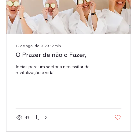
12 de ago. de 2020
∙
2
min
O Prazer de não o Fazer,
Ideias para um sector a necessitar de
revitalização e vida!
49
0