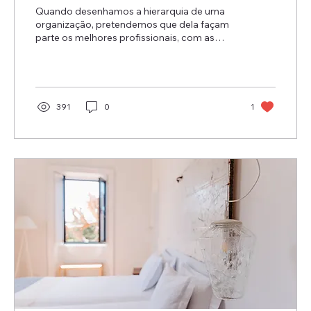
Quando desenhamos a hierarquia de uma
organização, pretendemos que dela façam
parte os melhores profissionais, com as
melhores qualidades...
391
0
1