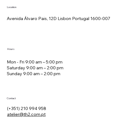
Location
Avenida Álvaro Pais, 12D Lisbon Portugal 1600-007
Hours
Mon - Fri 9:00 am – 5:00 pm
Saturday 9:00 am – 2:00 pm
​Sunday 9:00 am – 2:00 pm
Contact
(+351) 210 994 958
atelier@th2.com.pt