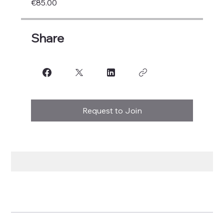
€85.00
Share
Request to Join