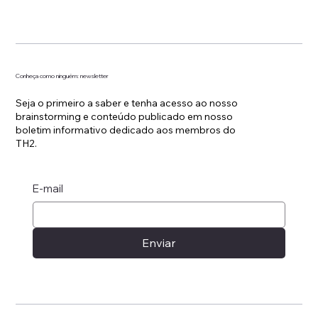
Conheça como ninguém: newsletter
Seja o primeiro a saber e tenha acesso ao nosso
brainstorming e conteúdo publicado em nosso
boletim informativo dedicado aos membros do
TH2.
E-mail
Enviar