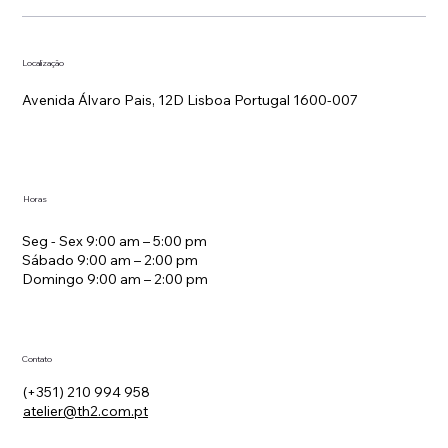
Localização
Avenida Álvaro Pais, 12D Lisboa Portugal 1600-007
Horas
Seg - Sex 9:00 am – 5:00 pm
Sábado 9:00 am – 2:00 pm
Domingo 9:00 am – 2:00 pm
Contato
(+351) 210 994 958
atelier@th2.com.pt