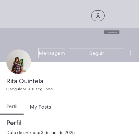
E Book Library
Mai
Mensagem
Seguir
Rita Quintela
0 seguidor
0 seguindo
Perfil
My Posts
Perfil
Data de entrada: 3 de jun. de 2025