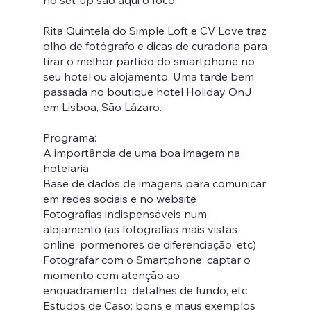
no set-up são aqui o foco.
Rita Quintela do Simple Loft e CV Love traz
olho de fotógrafo e dicas de curadoria para
tirar o melhor partido do smartphone no
seu hotel ou alojamento. Uma tarde bem
passada no boutique hotel Holiday OnJ
em Lisboa, São Lázaro.
Programa:
A importância de uma boa imagem na
hotelaria
Base de dados de imagens para comunicar
em redes sociais e no website
Fotografias indispensáveis num
alojamento (as fotografias mais vistas
online, pormenores de diferenciação, etc)
Fotografar com o Smartphone: captar o
momento com atenção ao
enquadramento, detalhes de fundo, etc
Estudos de Caso: bons e maus exemplos