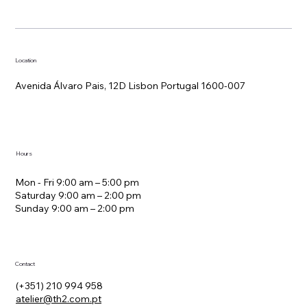
Location
Avenida Álvaro Pais, 12D Lisbon Portugal 1600-007
Hours
Mon - Fri 9:00 am – 5:00 pm
Saturday 9:00 am – 2:00 pm
​Sunday 9:00 am – 2:00 pm
Contact
(+351) 210 994 958
atelier@th2.com.pt