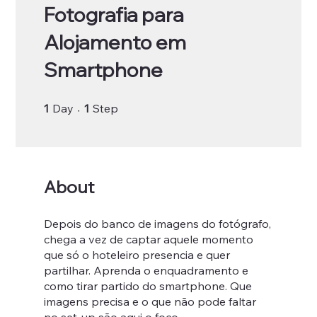
Fotografia para
Alojamento em
Smartphone
1 Day
1 Step
1
Day
1
Step
About
Depois do banco de imagens do fotógrafo,
chega a vez de captar aquele momento
que só o hoteleiro presencia e quer
partilhar. Aprenda o enquadramento e
como tirar partido do smartphone. Que
imagens precisa e o que não pode faltar