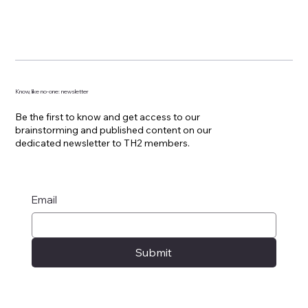
Know, like no-one: newsletter
Be the first to know and get access to our
brainstorming and published content on our
dedicated newsletter to TH2 members.
Email
Submit