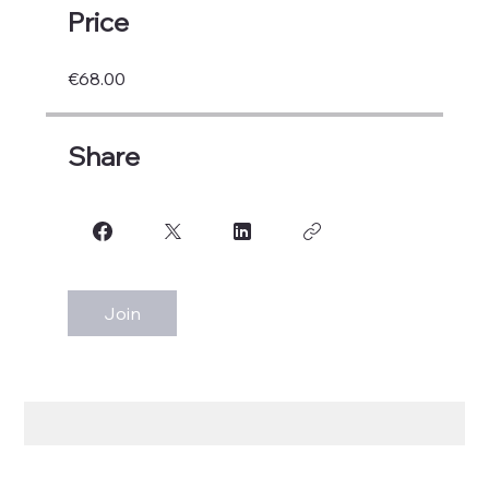
Price
€68.00
Share
Join