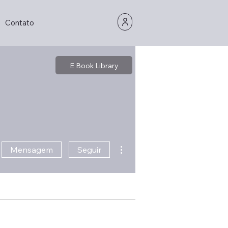
Contato
E Book Library
Mais ações
Mensagem
Seguir