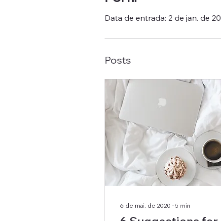
Data de entrada: 2 de jan. de 2
Posts
6 de mai. de 2020
∙
5
min
6 Suggestions for