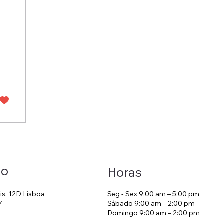
me
ão
Horas
is, 12D Lisboa
Seg - Sex 9:00 am – 5:00 pm
7
Sábado 9:00 am – 2:00 pm
Domingo 9:00 am – 2:00 pm