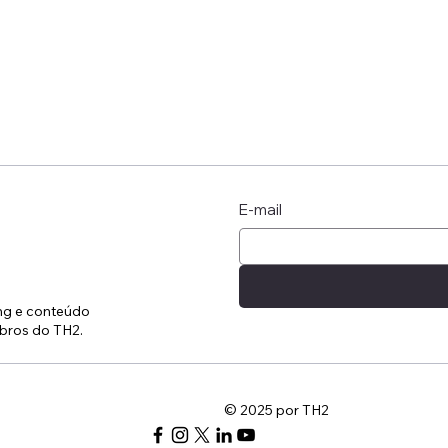
E-mail
ing e conteúdo
bros do TH2.
© 2025 por TH2