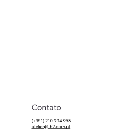
Contato
(+351) 210 994 958
atelier@th2.com.pt