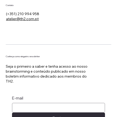
Contato
(+351) 210 994 958
atelier@th2.com.pt
Conheça como ninguém: newsletter
Seja o primeiro a saber e tenha acesso ao nosso
brainstorming e conteúdo publicado em nosso
boletim informativo dedicado aos membros do
TH2.
E-mail