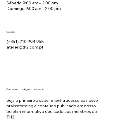
Sábado 9:00 am – 2:00 pm
Domingo 9:00 am – 2:00 pm
Contato
(+351) 210 994 958
atelier@th2.com.pt
Conheça como ninguém: newsletter
Seja o primeiro a saber e tenha acesso ao nosso
brainstorming e conteúdo publicado em nosso
boletim informativo dedicado aos membros do
TH2.