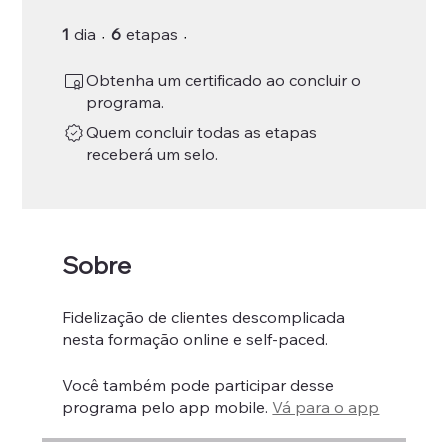
1 dia
6 etapas
1
dia
6
etapas
Obtenha um certificado ao concluir o
programa.
Quem concluir todas as etapas
receberá um selo.
Sobre
Fidelização de clientes descomplicada
nesta formação online e self-paced.
Você também pode participar desse
programa pelo app mobile.
Vá para o app