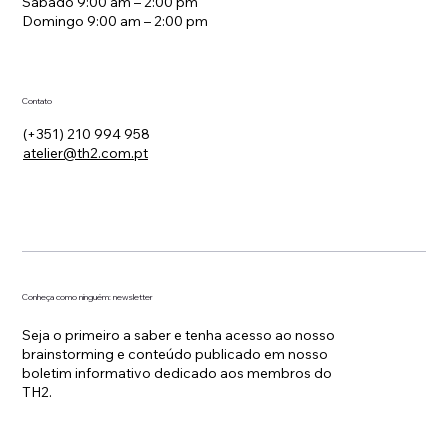
Sábado 9:00 am – 2:00 pm
Domingo 9:00 am – 2:00 pm
Contato
(+351) 210 994 958
atelier@th2.com.pt
Conheça como ninguém: newsletter
Seja o primeiro a saber e tenha acesso ao nosso
brainstorming e conteúdo publicado em nosso
boletim informativo dedicado aos membros do
TH2.