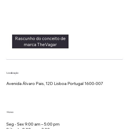
Rascunho do conceito de
marca TheVagar
Localização
Avenida Álvaro Pais, 12D Lisboa Portugal 1600-007
Horas
Seg - Sex 9:00 am – 5:00 pm