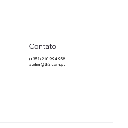
Contato
(+351) 210 994 958
atelier@th2.com.pt