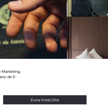
e Marketing,
ano de E-
Évora Hotel | Site