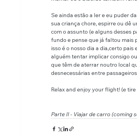
Se ainda estão a ler e eu puder d
sua criança chore, espirre ou d
com o assunto (e alguns desses pa
fundo e pense que já faltou mais 
isso é o nosso dia a dia,certo pais
alguém tentar implicar consigo o
que têm de aterrar noutro local q
desnecessárias entre passageiros
Relax and enjoy your flight! (e tir
Parte II - Viajar de carro (coming 