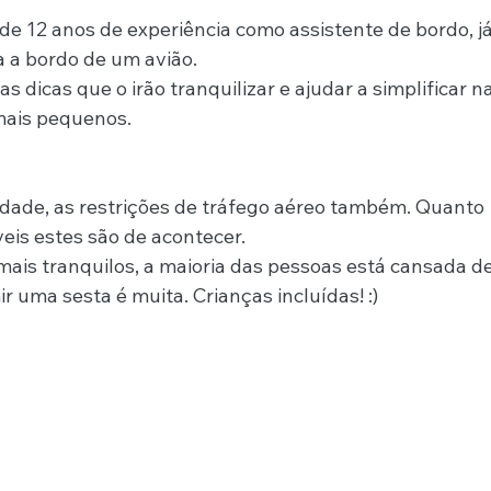
e 12 anos de experiência como assistente de bordo, já
ia a bordo de um avião.
 dicas que o irão tranquilizar e ajudar a simplificar na
mais pequenos.
idade, as restrições de tráfego aéreo também. Quanto 
eis estes são de acontecer.
mais tranquilos, a maioria das pessoas está cansada de
 uma sesta é muita. Crianças incluídas! :)