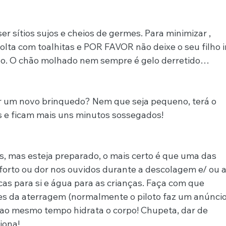
r sítios sujos e cheios de germes. Para minimizar , 
lta com toalhitas e POR FAVOR não deixe o seu filho ir
nho. O chão molhado nem sempre é gelo derretido…
um novo brinquedo? Nem que seja pequeno, terá o 
e ficam mais uns minutos sossegados!
 mas esteja preparado, o mais certo é que uma das 
forto ou dor nos ouvidos durante a descolagem e/ ou a
cas para si e água para as crianças. Faça com que 
s da aterragem (normalmente o piloto faz um anúncio
o e ao mesmo tempo hidrata o corpo! Chupeta, dar de 
iona!