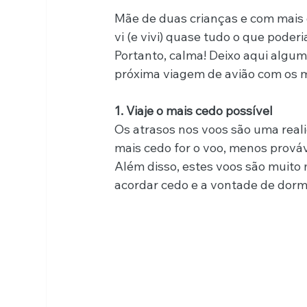
Mãe de duas crianças e com mais d
vi (e vivi) quase tudo o que poder
Portanto, calma! Deixo aqui algumas
próxima viagem de avião com os 
1. Viaje o mais cedo possível
Os atrasos nos voos são uma real
mais cedo for o voo, menos prováv
Além disso, estes voos são muito 
acordar cedo e a vontade de dormir