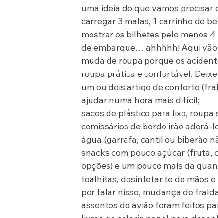
uma ideia do que vamos precisar du
carregar 3 malas, 1 carrinho de be
mostrar os bilhetes pelo menos 4
de embarque… ahhhhh! Aqui vão 
muda de roupa porque os acident
roupa prática e confortável. Deixe
um ou dois artigo de conforto (fra
ajudar numa hora mais difícil;
sacos de plástico para lixo, roupa 
comissários de bordo irão adorá-lo
água (garrafa, cantil ou biberão n
snacks com pouco açúcar (fruta, c
opções) e um pouco mais da quan
toalhitas, desinfetante de mãos e 
por falar nisso, mudança de frald
assentos do avião foram feitos para