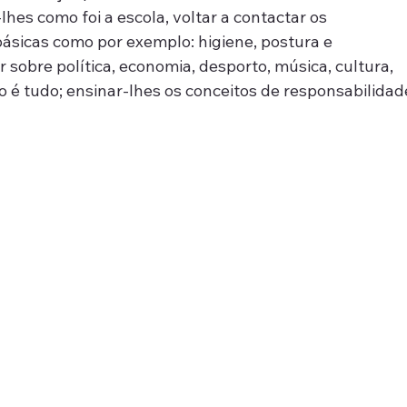
lhes como foi a escola, voltar a contactar os 
básicas como por exemplo: higiene, postura e 
obre política, economia, desporto, música, cultura, 
o é tudo; ensinar-lhes os conceitos de responsabilidad