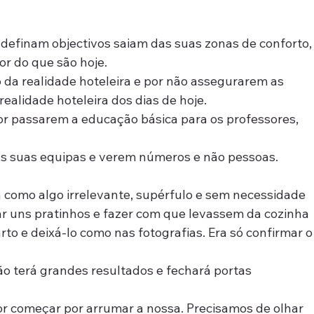
    
definam objectivos saiam das suas zonas de conforto,
or do que são hoje.
 da realidade hoteleira e por não assegurarem as 
alidade hoteleira dos dias de hoje.
r passarem a educação básica para os professores, 
as suas equipas e verem números e não pessoas.
a como algo irrelevante, supérfulo e sem necessidade 
ar uns pratinhos e fazer com que levassem da cozinha 
to e deixá-lo como nas fotografias. Era só confirmar o
o terá grandes resultados e fechará portas 
 começar por arrumar a nossa. Precisamos de olhar 