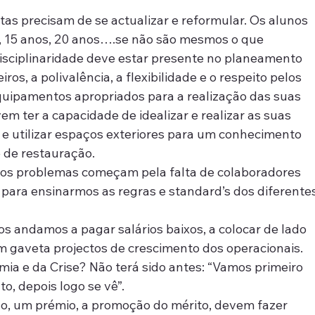
stas precisam de se actualizar e reformular. Os alunos 
, 15 anos, 20 anos….se não são mesmos o que 
isciplinaridade deve estar presente no planeamento 
ros, a polivalência, a flexibilidade e o respeito pelos 
quipamentos apropriados para a realização das suas 
em ter a capacidade de idealizar e realizar as suas 
e utilizar espaços exteriores para um conhecimento 
e de restauração.
s problemas começam pela falta de colaboradores 
o para ensinarmos as regras e standard’s dos diferentes
andamos a pagar salários baixos, a colocar de lado 
em gaveta projectos de crescimento dos operacionais. 
mia e da Crise? Não terá sido antes: “Vamos primeiro 
, depois logo se vê”.
o, um prémio, a promoção do mérito, devem fazer 