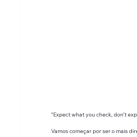
“Expect what you check, don’t ex
Vamos começar por ser o mais dire