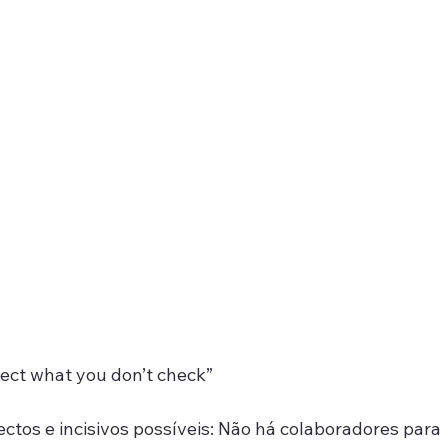
pect what you don’t check”
ctos e incisivos possíveis: Não há colaboradores para 