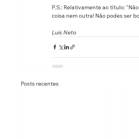
P.S.: Relativamente ao título: "N
coisa nem outra! Não podes ser bo
Luis Neto
Posts recentes