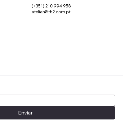
(+351) 210 994 958
atelier@th2.com.pt
Enviar